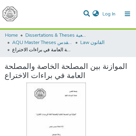
(current)
Log In
Communities & Collections
All of DSpace
Home
Dissertations & Theses الرسائل الجامعية
Law القانون
AQU Master Theses الرسائل الجامعية الخاصة بجامعة القدس
الموازنة بين المصلحة الخاصة والمصلحة العامة في براءات الاختراع
الموازنة بين المصلحة الخاصة والمصلحة
العامة في براءات الاختراع