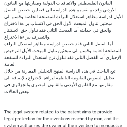
القانون الفلسطيني والاتفاقيات الدولية ومقارنتها مع القانون
الأردني وقد تم تقسيم هذه الدراسة الى فصلين. خصص الفصل
الأول لدراسة مظاهر استغلال البراءة للمصلحة الخاصة وقسم الى
مبحثين تناول المبحث الأول الحق في اكتساب براءة الاختراع
والحق في حمايته أما المبحث الثاني فقد تناول حق الاستئثار
والتصرف ببراءة الاختراع.
أما الفصل الثاني فقد خصص لدراسة مظاهر استغلال البراءة
للمصلحة العامة وقسم الى مبحثين تناول المبحث الأول الترخيص
الإجباري أما الفصل الثاني فقد تناول نزع استغلال البراءة للمنفعة
العامة.
اتبع الباحث في هذه الدراسة المنهج التحليلي المقارنة من خلال
تحليل النصوص القانونية الناظمة لبراءة الاختراع بالإضافة الى
مقارنتها مع القانون الأردني والقانون المصري والجزائري في
بعض الحالات.
The legal system related to the patent aims to provide
legal protection for the inventions reached by man, and this
system authorizes the owner of the invention to monopolize