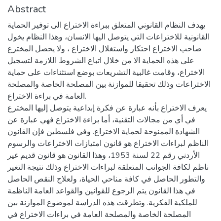
Abstract
يهدف النظام القانوني المتعلق ببراءة الاختراع الى توفير الحماية
القانونية للاختراعات التي يتوصل اليها الانسان، وهذا النظام يخول
صاحب الاختراع احتكار واستغلال الاختراع ، ولا يحصل المخترع
على هذه الحماية الا من خلال اتباع الشروط اللازمة لتسجيل
الاختراع، وقامت غالبية التشريعات بوضع استثناءات على حماية
الاختراعات وذلك تحقيقا للموازنة بين المصلحة الخاصة والمصلحة
العامة في براءة الاختراع.
يعرف الاختراع بأنه عبارة عن فكرة إبداعية يتوصل إليها المخترع
في أي من مجالات التقنية، أما براءة الاختراع فهي عبارة عن
الشهادة الممنوحة لحماية الاختراع. وفي فلسطين فإن القانون
الناظم لبراءات الاختراع هو قانون امتيازات الاختراعات والرسوم
الأردني رقم 22 لسنة 1953، وهذا القانون هو قانون قديم غير
ناظم لكافة الجوانب المتعلقة لبراءات الاختراع وذلك نتيجة التغير
والتطور الحاصل في كافة مناحي الحياة، ولعلاج النقص الحاصل
في هذا القانون يتم الرجوع للقوانين والقواعد العامة الناظمة
للملكية الفكرية. وتطرقت هذه الدراسة لموضوع الموازنة بين
المصلحة الخاصة والمصلحة العامة في براءات الاختراع في