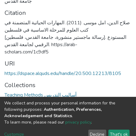
جامعة القدس
Citation
صلاح الدين، امل موسى. (2011). المهارات الحياتية المتضمنة في
كتب العلوم للمرحلة الاساسية في فلسطين
[رسالة ماجستير منشورة، جامعة القدس، فلسطين]. المستودع
الرقمي لجامعة القدس. https://arab-
scholars.com/1c9df5
URI
https://dspace.alquds.edu/handle/20.500.12213/8105
Collections
Teaching Methods أساليب التدريس
We collect and process your personal information for the
Full item page
following purposes:
Authentication, Preferences,
Acknowledgement and Statistics
.
To learn more, please read our
privacy policy
.
Al-Quds University
copyright © 2002-2026
SKITCE
Cookie
Privacy
End User
Send
Customize
Decline
That's ok