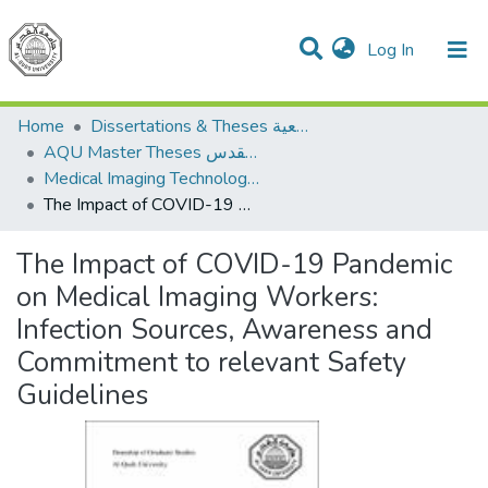
(current)
Log In
Communities & Collections
All of DSpace
Dissertations & Theses الرسائل الجامعية
Home
AQU Master Theses الرسائل الجامعية الخاصة بجامعة القدس
Medical Imaging Technology تكنولوجيا التصوير الطبي
The Impact of COVID-19 Pandemic on Medical Imaging Workers: Infection Sources, Awareness and Commitment to relevant Safety Guidelines
The Impact of COVID-19 Pandemic
on Medical Imaging Workers:
Infection Sources, Awareness and
Commitment to relevant Safety
Guidelines