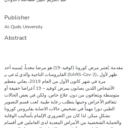
Publisher
Al-Quds University
Abstract
مقدمة: يُعتبر مرض كورونا (كوفيد-19) هو مرضا معدياً، يُسببه أحد
الفايروسات التاجية والذي يُدعى بـِ (SARS-Cov-2)، ظهر لأول
مرة في شهر كانون الأول من العام 2019، يعاني معظم
الأشخاص اللذين يصابون بمرض كوفيد – 19 أعراضا خفيفة أو
متوسطة ويتعافون من دون علاج خاص، ولكن في بعض الحالات
تتفاقم الأعراض وحينها يتطلب رعاية طبية. لعب قسم التصوير
الطبي دورا مهماً في تشخيص حالات الاصابة بفايروس كورونا
بشكلٍ مبكر، لذا كان من الضروري الإلمام بأساليب الوقاية
والحماية الشخصية من الأمراض المعدية لدى العاملين في أقسام