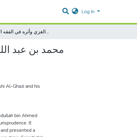
Log In
محمد بن عبد الله بن أحمد الخطيب التُمُرتاشي الغزي وأثره في الفقه الحنفي
محمد بن عبد الله
i Al-Ghazi and his
bdullah bin Ahmed
urisprudence. It
, and presented a