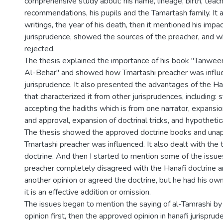
comprehensive study about: his name, lineage, birth, teacher
recommendations, his pupils and the Tamartash family. It 
writings, the year of his death, then it mentioned his impac
jurisprudence, showed the sources of the preacher, and 
rejected.
The thesis explained the importance of his book "Tanwe
Al-Behar" and showed how Tmartashi preacher was influ
jurisprudence. It also presented the advantages of the Ha
that characterized it from other jurisprudences, including: s
accepting the hadiths which is from one narrator, expans
and approval, expansion of doctrinal tricks, and hypothetic
The thesis showed the approved doctrine books and una
Tmartashi preacher was influenced. It also dealt with the 
doctrine. And then I started to mention some of the issue
preacher completely disagreed with the Hanafi doctrine a
another opinion or agreed the doctrine, but he had his own o
it is an effective addition or omission.
The issues began to mention the saying of al-Tamrashi by
opinion first, then the approved opinion in hanafi jurisprude