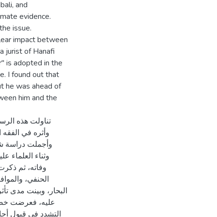
bali, and
imate evidence.
the issue.
a clear impact between
 jurist of Hanafi
 is adopted in the
e. I found out that
ut he was ahead of
tween him and the
تناولت هذه الرس
وأثره في الفقه،
وأجملت دراسة ش،
وثناء العلماء عل
وفاته، ثم ذكرت
الحنفي، والموافق
البحار، وبينت مدى تأ
عليه، فعرضت خصا:
التشدد في قبول أحا