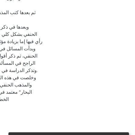
ثم بعدها كتب المذ
وبعدها في ذكر
الحنفي بشكل كلي وا
رأي فيها إما بزيادة ،
وبدأت المسائل في ذ
الحنفي، ثم ذكر أقوا
الراجح في المسألة،
وتذكر الدراسة في .
وخلصت في هذه الدر
والمذهب الحنفي، 
البحار" معتمد في
الخط