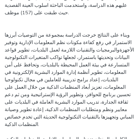
عليهم هذه الدراسة، واستخدمت الباحثة اسلوب العينة القصدية
حيث طبقت على (157) موظف.
وبناء على النتائج خرجت الدراسة بمجموعة من التوصيات أبرزها
الاستمرار في رفع كفاءة مكونات نظم المعلومات الإدارية وتوفير
الأجهزةوالبرمجيات والتقنيات اللازمة لعمل البلديات، تطوير قواعد
البيانات وتحديثها باستمرار، لجعلها تواكب المتغيرات التكنولوجية
المتسارعة في بيئة العمل المحيطة بالبلديات، وتحافظ على أمن
المعلومات، تطوير أنظمة إدارة الموارد البشرية الإلكترونية في
البلديات، إعداد برامج تدريبية للعاملين في مجال تكنولوجيا
المعلومات، تعزيز أبعاد المنظمات الذكية من خلال العمل على
تحسين برنامج للحوافز، وتطوير الرؤية الإستراتيجية ومن ثم دعم
ثقافة الجدارة، تدريب الموارد البشرية العاملة في البلديات على
معايير ونظم ومتطلبات المنظمات الذكية، إعادة تطوير وصيانة
المباني وتجهيزها بالتقنيات التكنولوجية الحديثة التي تخدم خصائص
المنظمات الذكية.