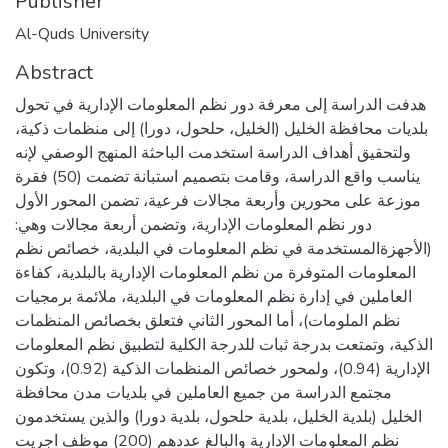
Publisher
Al-Quds University
Abstract
هدفت الدراسة إلى معرفة دور نظم المعلومات الإدارية في تحول
بلديات محافظة الخليل (الخليل، حلحول، دورا) إلى منظمات ذكية،
ولتحقيق أهداف الدراسة استخدمت الباحثة المنهج الوصفي لإنه
يناسب واقع الدراسة، وقامت بتصميم استبانة تضمت (50) فقرة
موزعة على محورين وأربعة مجالات فرعية، تضمن المحور الأول
دور نظم المعلومات الإدارية، وتضمن أربعة مجالات وهي:
(الأجهزةالمستخدمة في نظم المعلومات في البلدية، خصائص نظم
المعلومات المتوفرة من نظم المعلومات الإدارية بالبلدية، كفاءة
العاملين في إدارة نظم المعلومات في البلدية، ملائمة برمجيات
نظم الملومات)، أما المحور الثاني فتعلق بخصائص المنظمات
الذكية، وتمتعت بدرجة ثبات للدرجة الكلية لتطبيق نظم المعلومات
الإدارية (0.94)، ولمحور خصائص المنظمات الذكية (0.92)، وتكون
مجتمع الدراسة من جميع العاملين في بلديات مدن محافظة
الخليل (بلدية الخليل، بلدية حلحول، بلدية دورا) والذين يستخدمون
نظم المعلومات الإدارية والبالغ عددهم (200) موظف اجريت