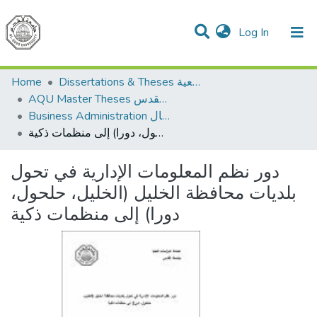
(current)
Log In
Communities & Collections
All of DSpace
Home
Dissertations & Theses الرسائل الجامعية
AQU Master Theses الرسائل الجامعية الخاصة بجامعة القدس
Business Administration إدارة الاعمال
دور نظم المعلومات الإدارية في تحول بلديات محافظة الخليل (الخليل، حلحول، دورا) إلى منظمات ذكية
دور نظم المعلومات الإدارية في تحول
بلديات محافظة الخليل (الخليل، حلحول،
دورا) إلى منظمات ذكية