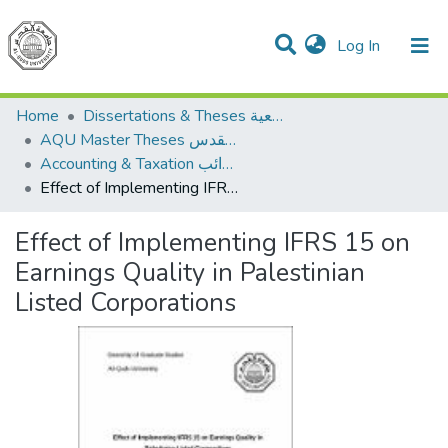
(current)
Log In
Communities & Collections
All of DSpace
Home
Dissertations & Theses الرسائل الجامعية
AQU Master Theses الرسائل الجامعية الخاصة بجامعة القدس
Accounting & Taxation المحاسبة والضرائب
Effect of Implementing IFRS 15 on Earnings Quality in Palestinian Listed Corporations
Effect of Implementing IFRS 15 on
Earnings Quality in Palestinian
Listed Corporations