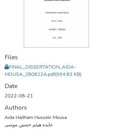
Files
FINAL_DISSERTATION_AIDA-
MOUSA_280822A.pdf
(994.83 KB)
Date
2022-08-21
Authors
Aida Haitham Hussein Mousa
عايده هيثم حسين موسى