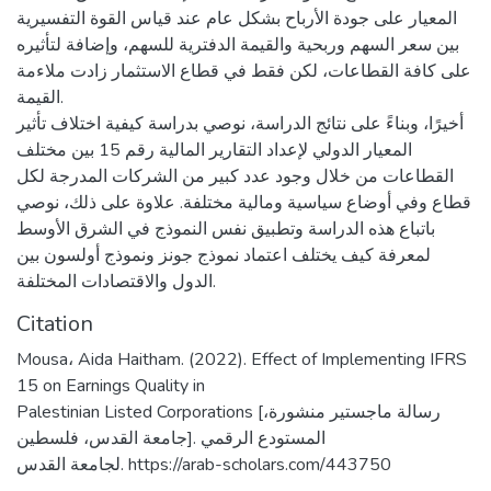
المعيار على جودة الأرباح بشكل عام عند قياس القوة التفسيرية
بين سعر السهم وربحية والقيمة الدفترية للسهم، وإضافة لتأثيره
على كافة القطاعات، لكن فقط في قطاع الاستثمار زادت ملاءمة
القيمة.
أخيرًا، وبناءً على نتائج الدراسة، نوصي بدراسة كيفية اختلاف تأثير
المعيار الدولي لإعداد التقارير المالية رقم 15 بين مختلف
القطاعات من خلال وجود عدد كبير من الشركات المدرجة لكل
قطاع وفي أوضاع سياسية ومالية مختلفة. علاوة على ذلك، نوصي
باتباع هذه الدراسة وتطبيق نفس النموذج في الشرق الأوسط
لمعرفة كيف يختلف اعتماد نموذج جونز ونموذج أولسون بين
الدول والاقتصادات المختلفة.
Citation
Mousa، Aida Haitham. (2022). Effect of Implementing IFRS
15 on Earnings Quality in
Palestinian Listed Corporations [رسالة ماجستير منشورة،
جامعة القدس، فلسطين]. المستودع الرقمي
لجامعة القدس. https://arab-scholars.com/443750