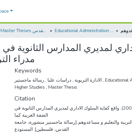
Space
Educational Administration الادارة التربوية
AQU Master Theses الرسائل الجامعية الخاصة بجامعة القدس
داري لمديري المدارس الثانوية في 
مدراء الت
Keywords
,
دراسات عليا
,
الادارة التربوية
رسالة ماجستير
,
Educational 
Higher Studies
,
Master Thesis
Citation
الطروه، هيثم علي. (2001). واقع كفاية السلوك الاداري لمديري المدارس الثانوية في
الضفة الغربية كما
لتربية والتعليم و مساعدوهم [رسالة ماجستير منشورة، جامعة
القدس، فلسطين]. المستودع