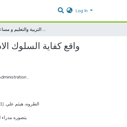
Log In
واقع كفاية السلوك الاداري لمديري المدارس الثانوية في الضفة الغربية كما يتصوره مدراء التربية والتعليم و مساعدوهم
واقع كفاية السلوك الا
Administration
,
يتصوره مدراء ا