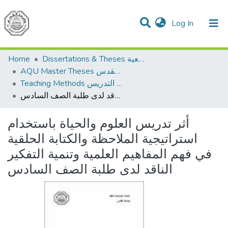
(current)
Log In
Communities & Collections
All of DSpace
Home
Dissertations & Theses الرسائل الجامعية
AQU Master Theses الرسائل الجامعية الخاصة بجامعة القدس
Teaching Methods أساليب التدريس
أثر تدريس العلوم والحياة باستخدام استراتيجية الملاحظة والكتابة الحلقية في فهم المفاهيم العلمية وتنمية التفكير الناقد لدى طلبة الصف السادس
أثر تدريس العلوم والحياة باستخدام
استراتيجية الملاحظة والكتابة الحلقية
في فهم المفاهيم العلمية وتنمية التفكير
الناقد لدى طلبة الصف السادس