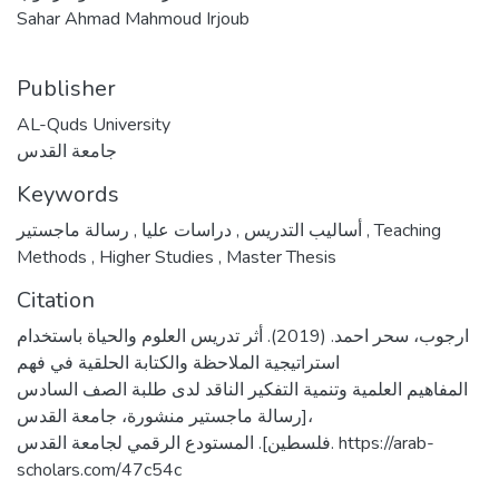
Sahar Ahmad Mahmoud Irjoub
Publisher
AL-Quds University
جامعة القدس
Keywords
,
دراسات عليا
,
أساليب التدريس
رسالة ماجستير
,
Teaching
Methods
,
Higher Studies
,
Master Thesis
Citation
ارجوب، سحر احمد. (2019). أثر تدريس العلوم والحياة باستخدام
استراتيجية الملاحظة والكتابة الحلقية في فهم
المفاهيم العلمية وتنمية التفكير الناقد لدى طلبة الصف السادس
[رسالة ماجستير منشورة، جامعة القدس،
فلسطين]. المستودع الرقمي لجامعة القدس. https://arab-
scholars.com/47c54c