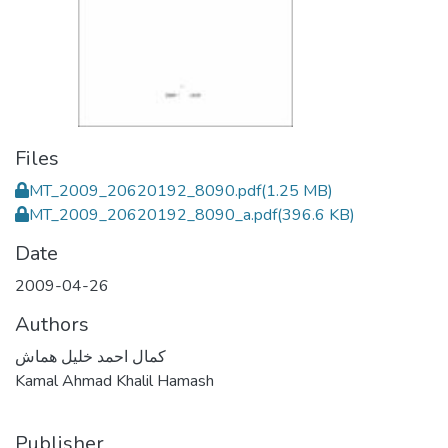
Files
MT_2009_20620192_8090.pdf
(1.25 MB)
MT_2009_20620192_8090_a.pdf
(396.6 KB)
Date
2009-04-26
Authors
كمال احمد خليل هماش
Kamal Ahmad Khalil Hamash
Publisher