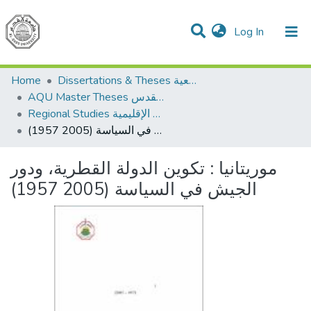
(current)
Log In
Communities & Collections
All of DSpace
Home
Dissertations & Theses الرسائل الجامعية
AQU Master Theses الرسائل الجامعية الخاصة بجامعة القدس
Regional Studies الدراسات الإقليمية
موريتانيا : تكوين الدولة القطرية، ودور الجيش في السياسة (2005 1957)
موريتانيا : تكوين الدولة القطرية، ودور
الجيش في السياسة (2005 1957)