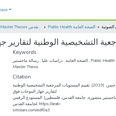
Space
Public Health الصحة العامة
AQU Master Theses الرسائل الجامعية الخاصة بجامعة القدس
جعية التشخيصية الوطنية لتقارير ج
Keywords
,
دراسات عليا
,
الصحة العامة
رسالة ماجستير
,
Public Health
Master Thesis
Citation
مشاهره، محمد حسن. (2019). تقييم المستويات المرجعية التشخيصية الوطنية
لتقارير جهاز الموجات فوق
ماجستير منشورة، جامعة القدس، فلسطين]. المستودع الرقمي
لجامعة القدس. https://arab-
scholars.com/edf0a3