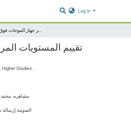
Log In
تقييم المستويات المرجعية التشخيصية الوطنية لتقارير جهاز الموجات فوق الصوتية
تقييم المستويات المر
,
Higher Studies
,
الصوتية [رسالة 