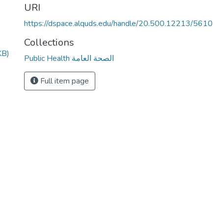
URI
https://dspace.alquds.edu/handle/20.500.12213/5610
Collections
KB)
Public Health الصحة العامة
Full item page