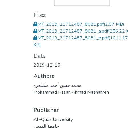
Files
MT_2019_21712487_8081.pdf
(2.07 MB)
MT_2019_21712487_8081_a.pdf
(256.22 
MT_2019_21712487_8081_e.pdf
(1011.17
KB)
Date
2019-12-15
Authors
محمد حسن أحمد مشاهره
Mohammad Hasan Ahmad Mashahreh
Publisher
AL-Quds University
جامعة القدس