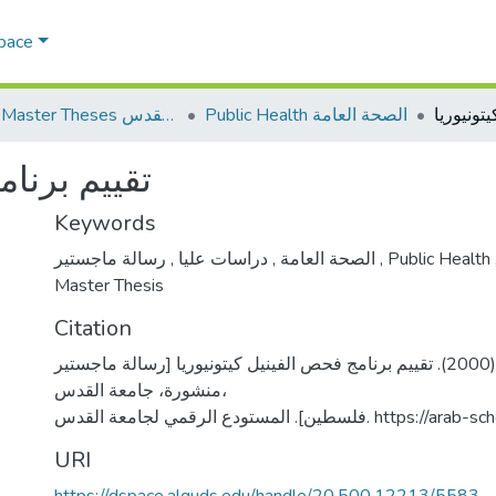
Space
Public Health الصحة العامة
AQU Master Theses الرسائل الجامعية الخاصة بجامعة القدس
تقييم برنام
Keywords
,
دراسات عليا
,
الصحة العامة
رسالة ماجستير
,
Public Health
Master Thesis
Citation
أبو شهلا، نابغة قاسم. (2000). تقييم برنامج فحص الفينيل كيتونيوريا [رسالة ماجستير
منشورة، جامعة القدس،
سطين]. المستودع الرقمي لجامعة القدس
URI