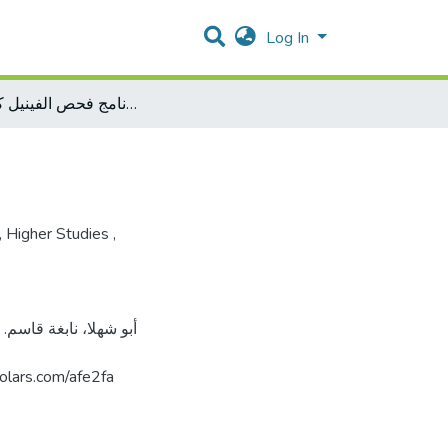
Log In
تقييم برنامج فحص الفينيل كيتونيوريا
,
Higher Studies
,
فل. https://arab-scholars.com/afe2fa