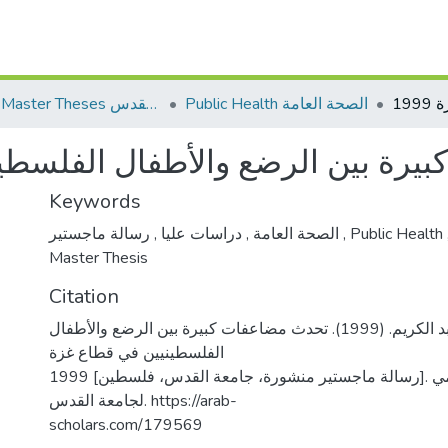
Public Health الصحة العامة
AQU Master Theses الرسائل الجامعية الخاصة بجامعة القدس
رة بين الرضع والأطفال الفلسطينيي
Keywords
,
دراسات عليا
,
الصحة العامة
رسالة ماجستير
,
Public Health
Master Thesis
Citation
عواد، رياض عبد الكريم. (1999). تحدث مضاعفات كبيرة بين الرضع والأطفال
الفلسطينيين في قطاع غزة
1999 [رسالة ماجستير منشورة، جامعة القدس، فلسطين]. المستودع الرقمي
لجامعة القدس. https://arab-
scholars.com/179569