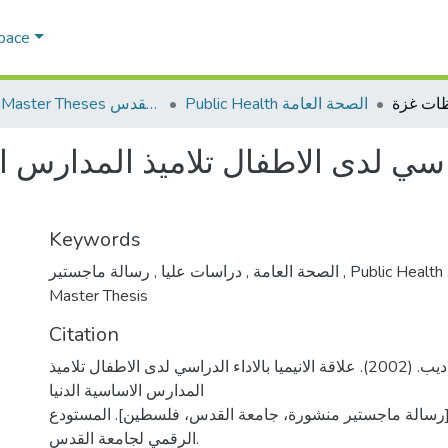
Space
Public Health الصحة العامة
AQU Master Theses الرسائل الجامعية الخاصة بجامعة القدس
لدراسي لدى الاطفال تلاميذ المدارس 
Keywords
,
دراسات عليا
,
الصحة العامة
رسالة ماجستير
,
Public Health
Master Thesis
Citation
ضاهر، محمود ديب. (2002). علاقة الانيميا بالاداء الدراسي لدى الاطفال تلاميذ
المدارس الاساسية الدنيا
رسالة ماجستير منشورة، جامعة القدس، فلسطين]. المستودع
الرقمي لجامعة القدس.