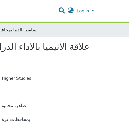
Log In
علاقة الانيميا بالاداء الدراسي لدى الاطفال تلاميذ المدارس الاساسية الدنيا بمحافظات غزة
علاقة الانيميا بالاداء ا
,
Higher Studies
,
بمحافظات غزة [