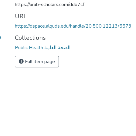
https://arab-scholars.com/ddb7cf
URI
https://dspace.alquds.edu/handle/20.500.12213/5573
Collections
)
Public Health الصحة العامة
Full item page