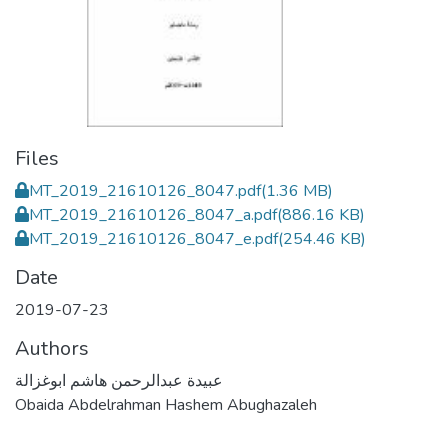
Files
MT_2019_21610126_8047.pdf
(1.36 MB)
MT_2019_21610126_8047_a.pdf
(886.16 KB)
MT_2019_21610126_8047_e.pdf
(254.46 KB)
Date
2019-07-23
Authors
عبيدة عبدالرحمن هاشم ابوغزالة
Obaida Abdelrahman Hashem Abughazaleh