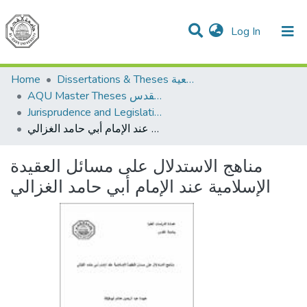
(current)
Log In
Communities & Collections
All of DSpace
Home
Dissertations & Theses الرسائل الجامعية
AQU Master Theses الرسائل الجامعية الخاصة بجامعة القدس
Jurisprudence and Legislation الفقه والتشريع
مناهج الاستدلال على مسائل العقيدة الإسلامية عند الإمام أبي حامد الغزالي
مناهج الاستدلال على مسائل العقيدة
الإسلامية عند الإمام أبي حامد الغزالي