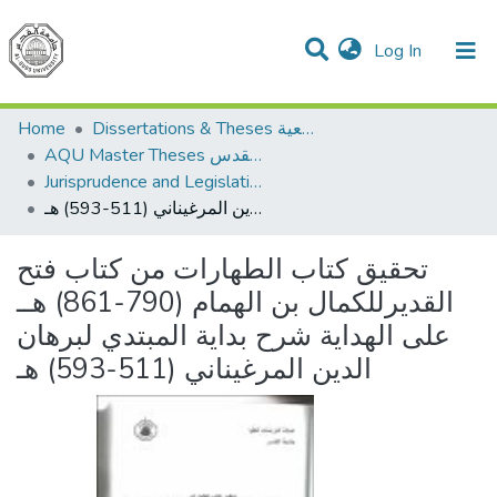
(current)
Log In
Communities & Collections
All of DSpace
Home
Dissertations & Theses الرسائل الجامعية
AQU Master Theses الرسائل الجامعية الخاصة بجامعة القدس
Jurisprudence and Legislation الفقه والتشريع
تحقيق كتاب الطهارات من كتاب فتح القديرللكمال بن الهمام (790-861) هــ على الهداية شرح بداية المبتدي لبرهان الدين المرغيناني (511-593) هـ
تحقيق كتاب الطهارات من كتاب فتح
القديرللكمال بن الهمام (790-861) هــ
على الهداية شرح بداية المبتدي لبرهان
الدين المرغيناني (511-593) هـ