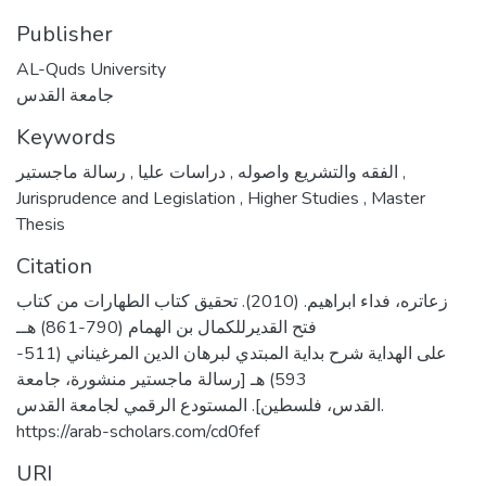
Publisher
AL-Quds University
جامعة القدس
Keywords
,
دراسات عليا
,
الفقه والتشريع واصوله
رسالة ماجستير
,
Jurisprudence and Legislation
,
Higher Studies
,
Master
Thesis
Citation
زعاتره، فداء ابراهيم. (2010). تحقيق كتاب الطهارات من كتاب
فتح القديرللكمال بن الهمام (790-861) هــ
على الهداية شرح بداية المبتدي لبرهان الدين المرغيناني (511-
593) هـ [رسالة ماجستير منشورة، جامعة
القدس، فلسطين]. المستودع الرقمي لجامعة القدس.
https://arab-scholars.com/cd0fef
URI