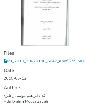
Files
MT_2010_20620180_8047_a.pdf
(5.59 MB)
Date
2010-06-12
Authors
فداء ابراهيم موسى زعاتره
Fida Ibrahim Mousa Zatrah