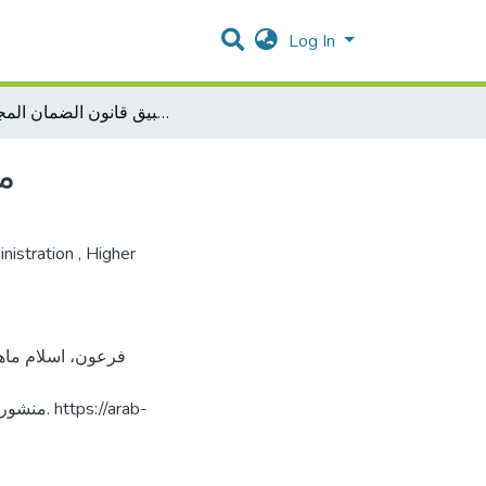
Log In
مدى استعداد القطاع الخاص لتطبيق قانون الضمان المجتمعي
م
nistration
,
Higher
://arab-