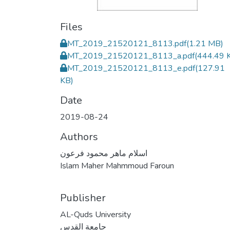
Files
MT_2019_21520121_8113.pdf
(1.21 MB)
MT_2019_21520121_8113_a.pdf
(444.49 
MT_2019_21520121_8113_e.pdf
(127.91
KB)
Date
2019-08-24
Authors
اسلام ماهر محمود فرعون
Islam Maher Mahmmoud Faroun
Publisher
AL-Quds University
جامعة القدس