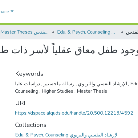
Space
Edu. & Psych. Counseling الإرشاد النفسي والتربوي
AQU Master Theses الرسائل الجامعية الخاصة بجامعة القدس
وجود طفل معاق عقلياً لأسر ذات ط
Keywords
,
رسالة ماجستير
,
الإرشاد النفسي والتربوي
دراسات عليا
,
Edu
Counseling
,
Higher Studies
,
Master Thesis
URI
https://dspace.alquds.edu/handle/20.500.12213/4592
Collections
Edu. & Psych. Counseling الإرشاد النفسي والتربوي