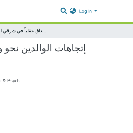
Log In
إتجاهات الوالدين نحو وجود طفل معاق عقلياً لأسر ذات طفل معاق عقلياً في شرقي القدس
إتجاهات الوالدين نحو 
. & Psych.