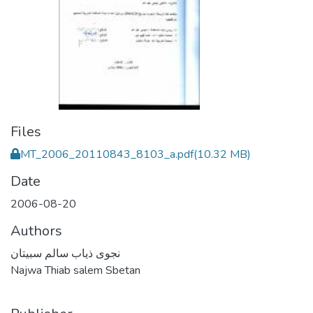
Files
MT_2006_20110843_8103_a.pdf
(10.32 MB)
Date
2006-08-20
Authors
نجوى ذياب سالم سبيتان
Najwa Thiab salem Sbetan