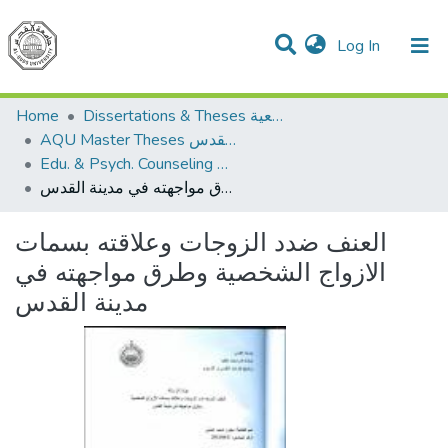
(current)
Log In
Communities & Collections
All of DSpace
Home
Dissertations & Theses الرسائل الجامعية
AQU Master Theses الرسائل الجامعية الخاصة بجامعة القدس
Edu. & Psych. Counseling الإرشاد النفسي والتربوي
العنف ضدد الزوجات وعلاقته بسمات الازواج الشخصية وطرق مواجهته في مدينة القدس
العنف ضدد الزوجات وعلاقته بسمات
الازواج الشخصية وطرق مواجهته في
مدينة القدس