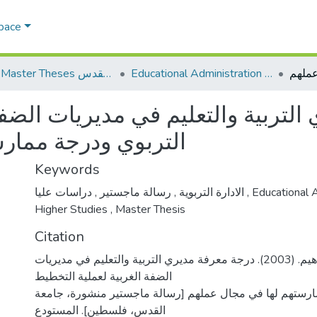
Space
Educational Administration الادارة التربوية
AQU Master Theses الرسائل الجامعية الخاصة بجامعة القدس
لتربية والتعليم في مديريات الضفة
التربوي ودرجة ممار
Keywords
,
رسالة ماجستير
,
الادارة التربوية
دراسات عليا
,
Educational 
Higher Studies
,
Master Thesis
Citation
جبران، عدنان إبراهيم. (2003). درجة معرفة مديري التربية والتعليم في مديريات
الضفة الغربية لعملية التخطيط
ارستهم لها في مجال عملهم [رسالة ماجستير منشورة، جامعة
القدس، فلسطين]. المستودع