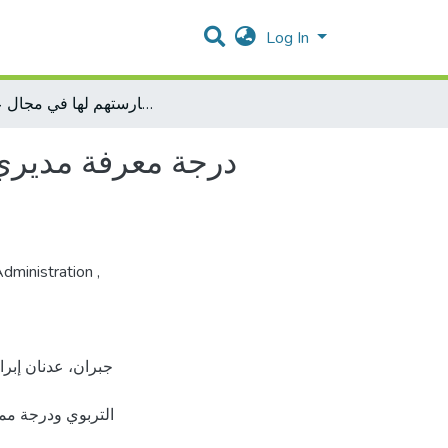
Log In
درجة معرفة مديري التربية والتعليم في مديريات الضفة الغربية لعملية التخطيط التربوي ودرجة ممارستهم لها في مجال عملهم
درجة معرفة مديري ا
Administration
,
التربوي ودرجة مم