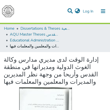
(current)
Log In
Communities & Collections
All of DSpace
Home
Dissertations & Theses الرسائل الجامعية
AQU Master Theses الرسائل الجامعية الخاصة بجامعة القدس
Educational Administration الادارة التربوية
إدارة الوقت لدى مديري مدارس وكالة الغوث الدولية ومديراتها في منطقة القدس وأريحا من وجهة نظر المديرين والمديرات والمعلمين والمعلمات فيها
إدارة الوقت لدى مديري مدارس وكالة
الغوث الدولية ومديراتها في منطقة
القدس وأريحا من وجهة نظر المديرين
والمديرات والمعلمين والمعلمات فيها