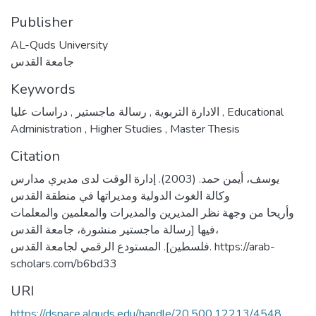
Publisher
AL-Quds University
جامعة القدس
Keywords
,
رسالة ماجستير
,
الادارة التربوية
دراسات عليا
,
Educational
Administration
,
Higher Studies
,
Master Thesis
Citation
يوسف، أيمن حمد. (2003). إدارة الوقت لدى مديري مدارس
وكالة الغوث الدولية ومديراتها في منطقة القدس
وأريحا من وجهة نظر المديرين والمديرات والمعلمين والمعلمات
فيها [رسالة ماجستير منشورة، جامعة القدس،
فلسطين]. المستودع الرقمي لجامعة القدس. https://arab-
scholars.com/b6bd33
URI
https://dspace.alquds.edu/handle/20.500.12213/4548