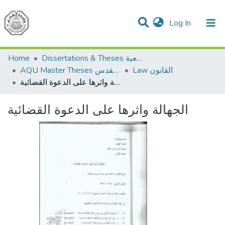
(current)
Log In
Communities & Collections
All of DSpace
Home
Dissertations & Theses الرسائل الجامعية
Law القانون
AQU Master Theses الرسائل الجامعية الخاصة بجامعة القدس
الجهالة واثرها على الدعوة القضائية
الجهالة واثرها على الدعوة القضائية