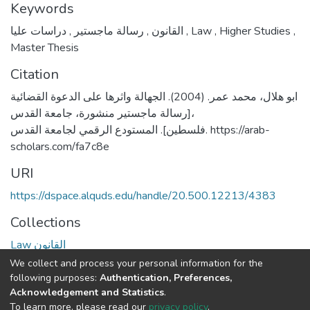
Keywords
,
رسالة ماجستير
,
القانون
دراسات عليا
,
Law
,
Higher Studies
,
Master Thesis
Citation
ابو هلال، محمد عمر. (2004). الجهالة واثرها على الدعوة القضائية
[رسالة ماجستير منشورة، جامعة القدس،
فلسطين]. المستودع الرقمي لجامعة القدس. https://arab-
scholars.com/fa7c8e
URI
https://dspace.alquds.edu/handle/20.500.12213/4383
Collections
Law القانون
We collect and process your personal information for the
Full item page
following purposes:
Authentication, Preferences,
Acknowledgement and Statistics
.
To learn more, please read our
privacy policy
.