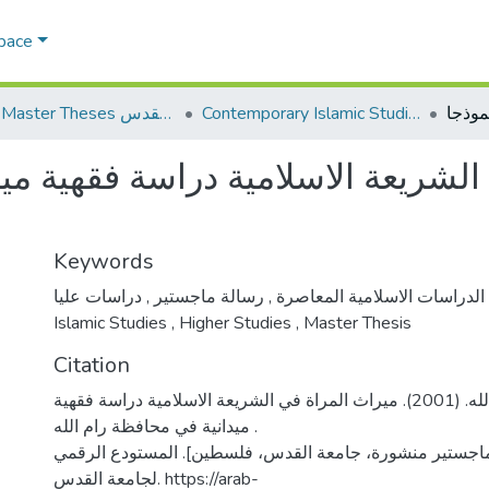
Space
Contemporary Islamic Studies الدراسات الإسلامية المعاصرة
AQU Master Theses الرسائل الجامعية الخاصة بجامعة القدس
لشريعة الاسلامية دراسة فقهية ميد
Keywords
,
رسالة ماجستير
,
الدراسات الاسلامية المعاصرة
دراسات عليا
Islamic Studies
,
Higher Studies
,
Master Thesis
Citation
دعمس، داود عبد الله. (2001). ميراث المراة في الشريعة الاسلامية دراسة فقهية
ميدانية في محافظة رام الله .
ماجستير منشورة، جامعة القدس، فلسطين]. المستودع الرقمي
لجامعة القدس. https://arab-