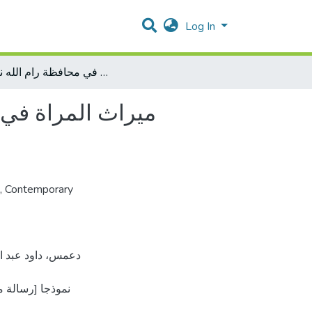
Log In
ميراث المراة في الشريعة الاسلامية دراسة فقهية ميدانية في محافظة رام الله نموذجا
ميراث المراة في ا
,
Contemporary
نموذجا [رسالة 