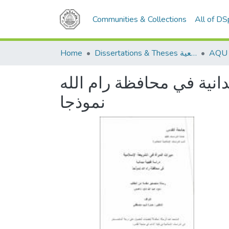
Communities & Collections
All of D
Home
Dissertations & Theses الرسائل الجامعية
انية في محافظة رام الله
نموذجا