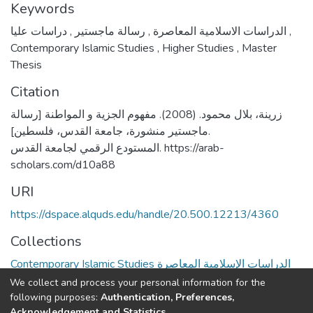
Keywords
,
رسالة ماجستير
,
الدراسات الاسلامية المعاصرة
دراسات عليا
,
Contemporary Islamic Studies
,
Higher Studies
,
Master
Thesis
Citation
زرينة، بلال محمود. (2008). مفهوم الجزية و المواطنة [رسالة
ماجستير منشورة، جامعة القدس، فلسطين].
المستودع الرقمي لجامعة القدس. https://arab-
scholars.com/d10a88
URI
https://dspace.alquds.edu/handle/20.500.12213/4360
Collections
Contemporary Islamic Studies الدراسات الإسلامية المعاصرة
We collect and process your personal information for the
Full item page
following purposes:
Authentication, Preferences,
Acknowledgement and Statistics
.