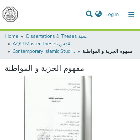
(current)
Log In
Communities & Collections
All of DSpace
Home
Dissertations & Theses الرسائل الجامعية
AQU Master Theses الرسائل الجامعية الخاصة بجامعة القدس
مفهوم الجزية و المواطنة
Contemporary Islamic Studies الدراسات الإسلامية المعاصرة
مفهوم الجزية و المواطنة