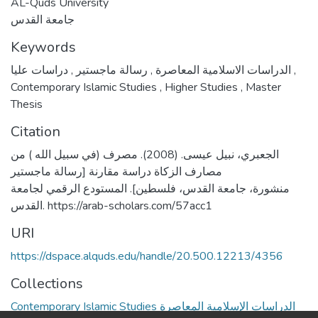
AL-Quds University
جامعة القدس
Keywords
,
رسالة ماجستير
,
الدراسات الاسلامية المعاصرة
دراسات عليا
,
Contemporary Islamic Studies
,
Higher Studies
,
Master
Thesis
Citation
الجعبري، نبيل عيسى. (2008). مصرف (في سبيل الله ) من
مصارف الزكاة دراسة مقارنة [رسالة ماجستير
منشورة، جامعة القدس، فلسطين]. المستودع الرقمي لجامعة
القدس. https://arab-scholars.com/57acc1
URI
https://dspace.alquds.edu/handle/20.500.12213/4356
Collections
Contemporary Islamic Studies الدراسات الإسلامية المعاصرة