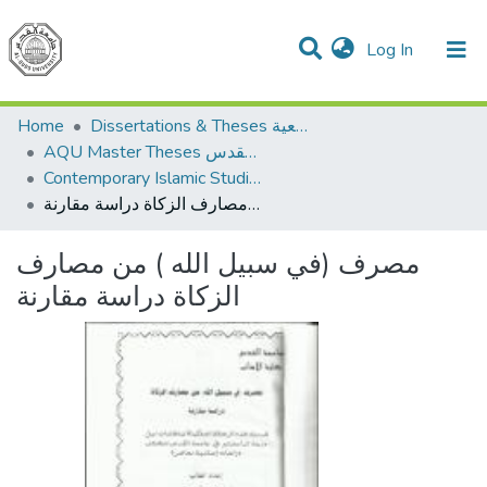
(current)
Log In
Communities & Collections
All of DSpace
Home
Dissertations & Theses الرسائل الجامعية
AQU Master Theses الرسائل الجامعية الخاصة بجامعة القدس
Contemporary Islamic Studies الدراسات الإسلامية المعاصرة
مصرف (في سبيل الله ) من مصارف الزكاة دراسة مقارنة
مصرف (في سبيل الله ) من مصارف
الزكاة دراسة مقارنة