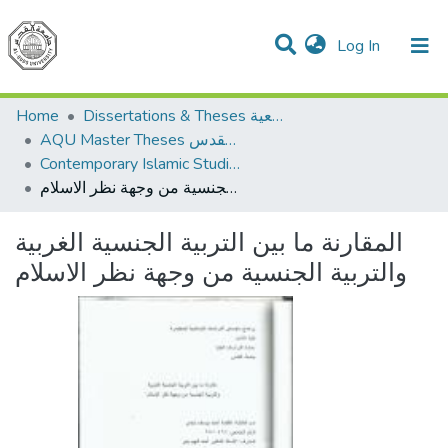
(current)
Log In
Communities & Collections
All of DSpace
Home
Dissertations & Theses الرسائل الجامعية
AQU Master Theses الرسائل الجامعية الخاصة بجامعة القدس
Contemporary Islamic Studies الدراسات الإسلامية المعاصرة
المقارنة ما بين التربية الجنسية الغربية والتربية الجنسية من وجهة نظر الاسلام
المقارنة ما بين التربية الجنسية الغربية
والتربية الجنسية من وجهة نظر الاسلام