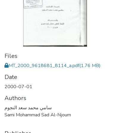
Files
MT_2000_9618681_8114_a.pdf
(1.76 MB)
Date
2000-07-01
Authors
سامي محمد سعد النجوم
Sami Mohammad Sad Al-Njoum