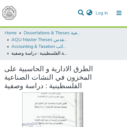
(current)
Log In
Communities & Collections
All of DSpace
Home
Dissertations & Theses الرسائل الجامعية
AQU Master Theses الرسائل الجامعية الخاصة بجامعة القدس
Accounting & Taxation المحاسبة والضرائب
الطرق الادارية و الحاسبية على المخزون في النشات الصناعية الفلسطينية : دراسة وصفية
الطرق الادارية و الحاسبية على
المخزون في النشات الصناعية
الفلسطينية : دراسة وصفية