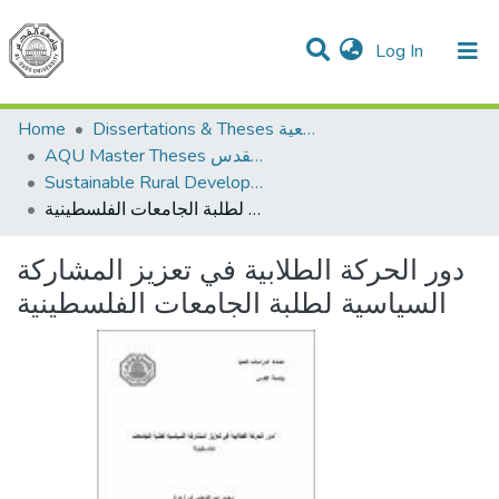
(current)
Log In
Communities & Collections
All of DSpace
Home
Dissertations & Theses الرسائل الجامعية
AQU Master Theses الرسائل الجامعية الخاصة بجامعة القدس
Sustainable Rural Development التنمية الريفية المستدامة
دور الحركة الطلابية في تعزيز المشاركة السياسية لطلبة الجامعات الفلسطينية
دور الحركة الطلابية في تعزيز المشاركة
السياسية لطلبة الجامعات الفلسطينية