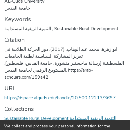
AL-Quds University
جامعة القدس
Keywords
التنمية الريفية المستدامة
,
Sustainable Rural Development
Citation
ابو زهرة، محمد عبد الوهاب. (2017). دور الحركة الطلابية في
تعزيز المشاركة السياسية لطلبة الجامعات
الفلسطينية [رسالة ماجستير منشورة، جامعة القدس، فلسطين].
المستودع الرقمي لجامعة القدس. https://arab-
scholars.com/159a42
URI
https://dspace.alquds.edu/handle/20.500.12213/3697
Collections
Sustainable Rural Development التنمية الريفية المستدامة
We collect and process your personal information for the