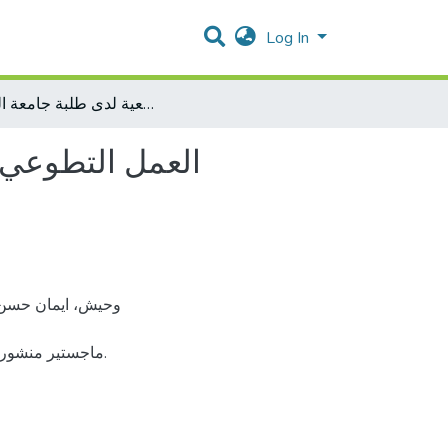
Log In
العمل التطوعي ودور في تنمية المشاركة المجتمعية لدى طلبة جامعة القدس
العمل التطوعي 
ماجستير منشور.