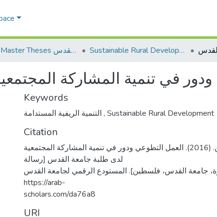
Space
Sustainable Rural Development التنمية الريفية المستدامة
AQU Master Theses الرسائل الجامعية الخاصة بجامعة القدس
ودور في تنمية المشاركة المجتمعي
Keywords
التنمية الريفية المستدامة
,
Sustainable Rural Development
Citation
وحيش، ايمان حسن. (2016). العمل التطوعي ودور في تنمية المشاركة المجتمعية
لدى طلبة جامعة القدس [رسالة
ة، جامعة القدس، فلسطين]. المستودع الرقمي لجامعة القدس
https://arab-
scholars.com/da76a8
URI