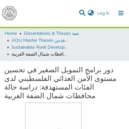
(current)
Log In
Communities & Collections
All of DSpace
Home
Dissertations & Theses الرسائل الجامعية
AQU Master Theses الرسائل الجامعية الخاصة بجامعة القدس
Sustainable Rural Development التنمية الريفية المستدامة
دور برامج التمويل الصغير في تحسين مستوى الأمن الغذائي الفلسطيني لدى الفئات المستهدفة: دراسة حالة محافظات شمال الضفة الغربية
دور برامج التمويل الصغير في تحسين
مستوى الأمن الغذائي الفلسطيني لدى
الفئات المستهدفة: دراسة حالة
محافظات شمال الضفة الغربية