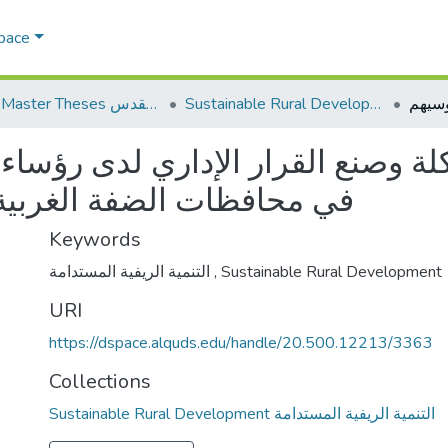
Space
Sustainable Rural Development التنمية الريفية المستدامة
AQU Master Theses الرسائل الجامعية الخاصة بجامعة القدس
 وصنع القرار الإداري لدى رؤساء ا
في محافظات الضفة الغربية 
Keywords
التنمية الريفية المستدامة
,
Sustainable Rural Development
URI
https://dspace.alquds.edu/handle/20.500.12213/3363
Collections
Sustainable Rural Development التنمية الريفية المستدامة