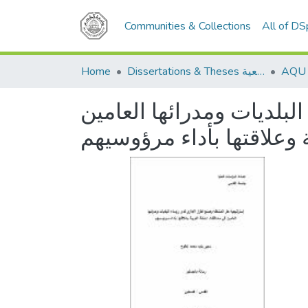
Communities & Collections
All of D
Home
Dissertations & Theses الرسائل الجامعية
لبلديات ومدرائها العامين
وعلاقتها بأداء مرؤوسيهم