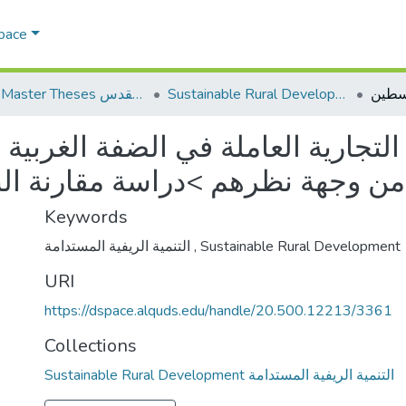
Space
Sustainable Rural Development التنمية الريفية المستدامة
AQU Master Theses الرسائل الجامعية الخاصة بجامعة القدس
التجارية العاملة في الضفة الغربي
Keywords
التنمية الريفية المستدامة
,
Sustainable Rural Development
URI
https://dspace.alquds.edu/handle/20.500.12213/3361
Collections
Sustainable Rural Development التنمية الريفية المستدامة