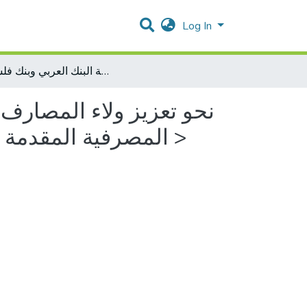
Log In
نحو تعزيز ولاء المصارف التجارية العاملة في الضفة الغربية من منظور جودة الخدمات المصرفية المقدمة من وجهة نظرهم >دراسة مقارنة البنك العربي وبنك فلسطين >
نحو تعزيز ولاء المصارف 
المصرفية المقدمة من وجهة نظرهم >دراسة مقارنة البنك العربي وبنك فلسطين >