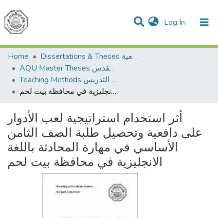
(current)
Log In
Communities & Collections
All of DSpace
Home
Dissertations & Theses الرسائل الجامعية
AQU Master Theses الرسائل الجامعية الخاصة بجامعة القدس
Teaching Methods أساليب التدريس
أثر استخدام استراتيجية لعب الأدوار على دافعية وتحصيل طلبة الصف الثامن الأساسي في مهارة المحادثة باللغة الانجليزية في محافظة بيت لحم
أثر استخدام استراتيجية لعب الأدوار
على دافعية وتحصيل طلبة الصف الثامن
الأساسي في مهارة المحادثة باللغة
الانجليزية في محافظة بيت لحم