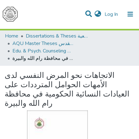
(current)
Log In
Communities & Collections
All of DSpace
Home
Dissertations & Theses الرسائل الجامعية
AQU Master Theses الرسائل الجامعية الخاصة بجامعة القدس
Edu. & Psych. Counseling الإرشاد النفسي والتربوي
الاتجاهات نحو المرض النفسي لدى الأمهات الحوامل المترددات على العيادات النسائية الحكومية في محافظة رام الله والبيرة
الاتجاهات نحو المرض النفسي لدى
الأمهات الحوامل المترددات على
العيادات النسائية الحكومية في محافظة
رام الله والبيرة