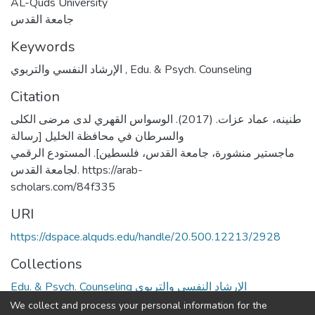
AL-Quds University
جامعة القدس
Keywords
الإرشاد النفسي والتربوي
,
Edu. & Psych. Counseling
Citation
طنينه، عماد عزات. (2017). الوسواس القهري لدى مرضى الكلى
والسرطان في محافظة الخليل [رسالة
ماجستير منشورة، جامعة القدس، فلسطين]. المستودع الرقمي
لجامعة القدس. https://arab-
scholars.com/84f335
URI
https://dspace.alquds.edu/handle/20.500.12213/2928
Collections
Edu. & Psych. Counseling الإرشاد النفسي والتربوي
We collect and process your personal information for the