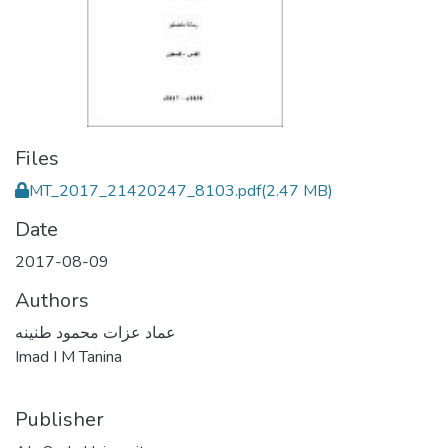
Files
MT_2017_21420247_8103.pdf
(2.47 MB)
Date
2017-08-09
Authors
عماد عزات محمود طنينه
Imad I M Tanina
Publisher