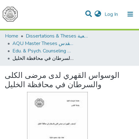
(current)
Log In
Communities & Collections
All of DSpace
Home
Dissertations & Theses الرسائل الجامعية
AQU Master Theses الرسائل الجامعية الخاصة بجامعة القدس
Edu. & Psych. Counseling الإرشاد النفسي والتربوي
الوسواس القهري لدى مرضى الكلى والسرطان في محافظة الخليل
الوسواس القهري لدى مرضى الكلى
والسرطان في محافظة الخليل