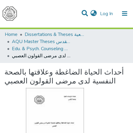
(current)
Log In
Communities & Collections
All of DSpace
Home
Dissertations & Theses الرسائل الجامعية
AQU Master Theses الرسائل الجامعية الخاصة بجامعة القدس
Edu. & Psych. Counseling الإرشاد النفسي والتربوي
أحداث الحياة الضاغطة وعلاقتها بالصحة النفسية لدى مرضى القولون العصبي
أحداث الحياة الضاغطة وعلاقتها بالصحة
النفسية لدى مرضى القولون العصبي