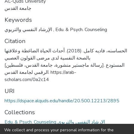
AL-Quds University
جامعة القدس
Keywords
الإرشاد النفسي والتربوي
,
Edu. & Psych. Counseling
Citation
الحساسنه، فاديه كامل. (2018). أحداث الحياة الضاغطة وعلاقتها
بالصحة النفسية لدى مرضى القولون العصبي
[رسالة ماجستير منشورة، جامعة القدس، فلسطين]. المستودع
الرقمي لجامعة القدس. https://arab-
scholars.com/0a2c14
URI
https://dspace.alquds.edu/handle/20.500.12213/2895
Collections
Edu. & Psych. Counseling الإرشاد النفسي والتربوي
We collect and process your personal information for the