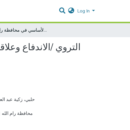
Log In
التروي /الاندفاع وعلاقته بالعنف لدى طلبة الصف العاشر الأساسي في محافظة رام الله
التروي /الاندفاع وعل
محافظة رام الله 