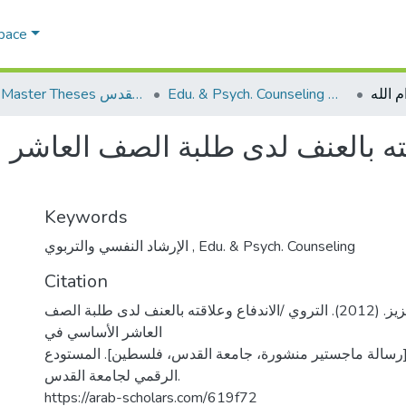
Space
Edu. & Psych. Counseling الإرشاد النفسي والتربوي
AQU Master Theses الرسائل الجامعية الخاصة بجامعة القدس
اقته بالعنف لدى طلبة الصف العاش
Keywords
الإرشاد النفسي والتربوي
,
Edu. & Psych. Counseling
Citation
حلبي، زكية عبد العزيز. (2012). التروي /الاندفاع وعلاقته بالعنف لدى طلبة الصف
العاشر الأساسي في
[رسالة ماجستير منشورة، جامعة القدس، فلسطين]. المستودع
الرقمي لجامعة القدس.
https://arab-scholars.com/619f72