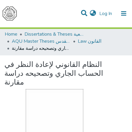
(current)
Log In
Communities & Collections
All of DSpace
Home
Dissertations & Theses الرسائل الجامعية
Law القانون
AQU Master Theses الرسائل الجامعية الخاصة بجامعة القدس
النظام القانوني لإعادة النظر في الحساب الجاري وتصحيحه دراسة مقارنة
النظام القانوني لإعادة النظر في
الحساب الجاري وتصحيحه دراسة
مقارنة