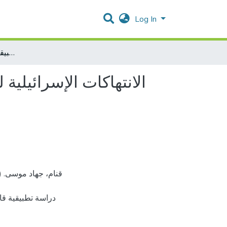
Log In
الانتهاكات الإسرائيلية للأسرى والمعتقلين الفلسطينيين في القانون الدولي الإنساني دراسة تطبيقية قانون التغذية القسرية
الانتهاكات الإسرائيلية
دراسة تطبيقية ق،