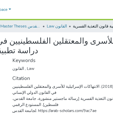
Space
Law القانون
AQU Master Theses الرسائل الجامعية الخاصة بجامعة القدس
 للأسرى والمعتقلين الفلسطينيين في
دراسة تطبيق
Keywords
القانون
,
Law
Citation
قنام، جهاد موسى. (2018). الانتهاكات الإسرائيلية للأسرى والمعتقلين الفلسطينيين
في القانون الدولي الإنساني
انون التغذية القسرية [رسالة ماجستير منشورة، جامعة القدس
فلسطين]. المستودع الرقمي
لجامعة القدس. https://arab-scholars.com/9ac7ae