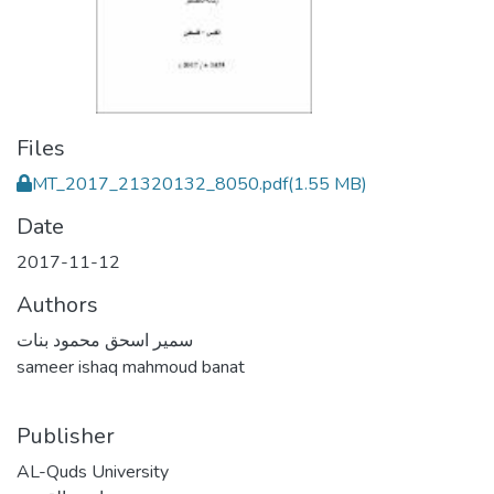
Files
MT_2017_21320132_8050.pdf
(1.55 MB)
Date
2017-11-12
Authors
سمير اسحق محمود بنات
sameer ishaq mahmoud banat
Publisher
AL-Quds University