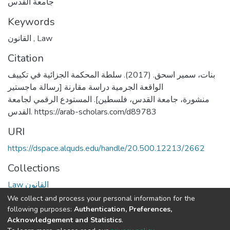
جامعة القدس
Keywords
القانون
,
Law
Citation
بنات، سمير اسحق. (2017). سلطة المحكمة الجزائية في تكييف
الواقعة الجرمية دراسة مقارنة [رسالة ماجستير
منشورة، جامعة القدس، فلسطين]. المستودع الرقمي لجامعة
القدس. https://arab-scholars.com/d89783
URI
https://dspace.alquds.edu/handle/20.500.12213/2662
Collections
Law القانون
We collect and process your personal information for the
Full item page
following purposes:
Authentication, Preferences,
Acknowledgement and Statistics
.