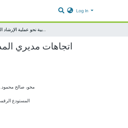
Log In
اتجاهات مديري المدارس الحكومية في الضفة الغربية نحو عملية الإرشاد التربوي
اتجاهات مديري المد