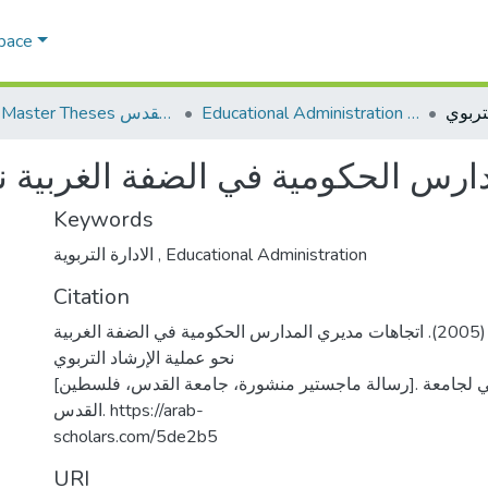
Space
Educational Administration الادارة التربوية
AQU Master Theses الرسائل الجامعية الخاصة بجامعة القدس
ارس الحكومية في الضفة الغربية نح
Keywords
الادارة التربوية
,
Educational Administration
Citation
مخو، صالح محمود. (2005). اتجاهات مديري المدارس الحكومية في الضفة الغربية
نحو عملية الإرشاد التربوي
[رسالة ماجستير منشورة، جامعة القدس، فلسطين]. المستودع الرقمي لجامعة
القدس. https://arab-
scholars.com/5de2b5
URI