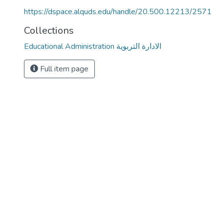
https://dspace.alquds.edu/handle/20.500.12213/2571
Collections
Educational Administration الادارة التربوية
Full item page