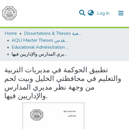
(current)
Log In
Communities & Collections
All of DSpace
Home
Dissertations & Theses الرسائل الجامعية
AQU Master Theses الرسائل الجامعية الخاصة بجامعة القدس
Educational Administration الادارة التربوية
تطبيق الحوكمة في مديريات التربية والتعليم في محافظتي الخليل وبيت لحم من وجهة نظر مديري المدارس والإداريين فيها.
تطبيق الحوكمة في مديريات التربية
والتعليم في محافظتي الخليل وبيت لحم
من وجهة نظر مديري المدارس
والإداريين فيها.