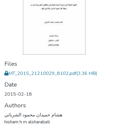
Files
MT_2015_21210029_8102.pdf
(3.36 MB)
Date
2015-02-18
Authors
هشام حميدان محمود الشرباتي
hisham h m alsharabati