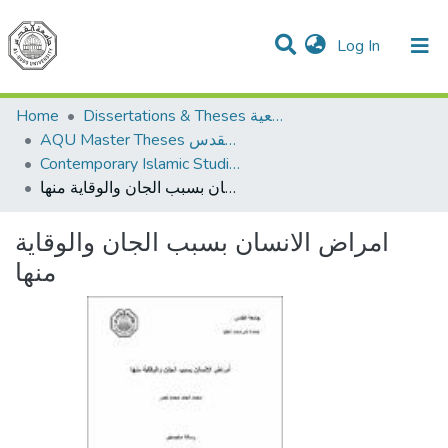
(current)
Log In
Communities & Collections
All of DSpace
Home
Dissertations & Theses الرسائل الجامعية
AQU Master Theses الرسائل الجامعية الخاصة بجامعة القدس
Contemporary Islamic Studies الدراسات الإسلامية المعاصرة
امراض الانسان بسبب الجان والوقاية منها
امراض الانسان بسبب الجان والوقاية
منها