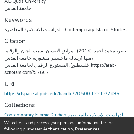
AL-Quds University
جامعة القدس
Keywords
الدراسات الاسلامية المعاصرة
,
Contemporary Islamic Studies
Citation
نصر، محمد احمد. (2014). امراض الانسان بسبب الجان والوقاية
منها [رسالة ماجستير منشورة، جامعة القدس،
فلسطين]. المستودع الرقمي لجامعة القدس. https://arab-
scholars.com/f97867
URI
https://dspace.alquds.edu/handle/20.500.12213/2495
Collections
Contemporary Islamic Studies الدراسات الإسلامية المعاصرة
We collect and process your personal information for the
Full item page
following purposes:
Authentication, Preferences,