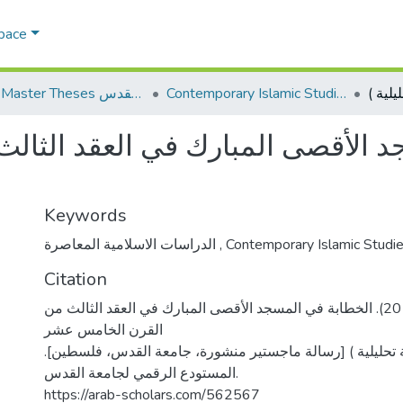
Space
Contemporary Islamic Studies الدراسات الإسلامية المعاصرة
AQU Master Theses الرسائل الجامعية الخاصة بجامعة القدس
د الأقصى المبارك في العقد الثا
Keywords
الدراسات الاسلامية المعاصرة
,
Contemporary Islamic Studi
Citation
دعنا، رائد صالح. (2011). الخطابة في المسجد الأقصى المبارك في العقد الثالث من
القرن الخامس عشر
سة تحليلية ) [رسالة ماجستير منشورة، جامعة القدس، فلسطين
المستودع الرقمي لجامعة القدس.
https://arab-scholars.com/562567