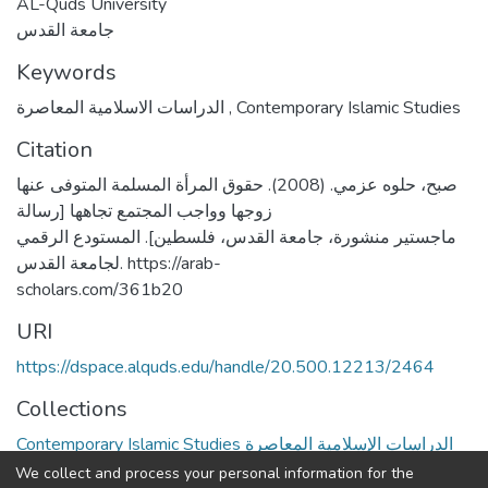
AL-Quds University
جامعة القدس
Keywords
الدراسات الاسلامية المعاصرة
,
Contemporary Islamic Studies
Citation
صبح، حلوه عزمي. (2008). حقوق المرأة المسلمة المتوفى عنها
زوجها وواجب المجتمع تجاهها [رسالة
ماجستير منشورة، جامعة القدس، فلسطين]. المستودع الرقمي
لجامعة القدس. https://arab-
scholars.com/361b20
URI
https://dspace.alquds.edu/handle/20.500.12213/2464
Collections
Contemporary Islamic Studies الدراسات الإسلامية المعاصرة
We collect and process your personal information for the