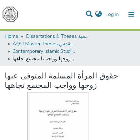
(current)
Log In
Communities & Collections
All of DSpace
Home
Dissertations & Theses الرسائل الجامعية
AQU Master Theses الرسائل الجامعية الخاصة بجامعة القدس
Contemporary Islamic Studies الدراسات الإسلامية المعاصرة
حقوق المرأة المسلمة المتوفى عنها زوجها وواجب المجتمع تجاهها
حقوق المرأة المسلمة المتوفى عنها
زوجها وواجب المجتمع تجاهها