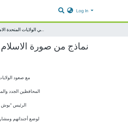
Log In
نماذج من صورة الاسلام والمسلمين في اعلام المحافظين الجدد في الولايات المتحدة الامريكية
نماذج من صورة الاسلام 
مع صعود الولايا
المحافظين الجدد والم
الرئيس "بوش ا
لوضع أجنداتهم ومشار