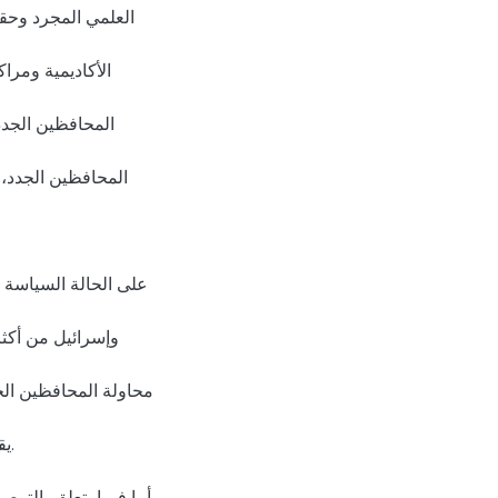
العلمي المجرد وحقي
الأكاديمية ومرا
المحافظين الجدد
المحافظين الجدد، 
على الحالة السياسة و
وإسرائيل من أكث
محاولة المحافظين الجد
يق