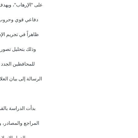
على "الإرهاب"، ويهدف
دفاعي قوي وحروب است
ظاهراً في تجريم الإ
وذلك بتحليل تصورا
للمحافظين الجدد -:
الرسالة إلى بيان الع
بدأت الدراسة بال
المراجع والمصادر، 