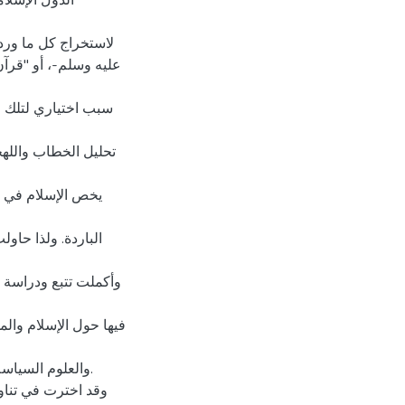
الدول الإسلا
لاستخراج كل ما وردت
سبب اختياري لتلك ال
تحليل الخطاب والله
الباردة. ولذا حاو
وأكملت تتبع ودراسة و
فيها حول الإسلام وال
والعلوم السياسة
وقد اخترت في تناو