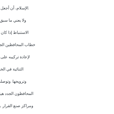
الإسلام، أن أجعل
ولا يعني ما سبق
الاستنباط إذا كان 
خطاب المحافظين الجدد
لإعادة تركيبه على 
الثنائية في ال
وترويجها. وتوصل
المحافظون الجدد هي
ومراكز صنع القرار. و