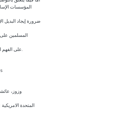
أما فيما يتعلق بالتو
المؤسسات الإسلام
ضرورة إيجاد البديل ال
المسلمين على 
على الفهم الجيد للإسلام الجامع بين التزام أصوله ومراعاة مقاصد الشريعة.
es
المتحدة الامريكية