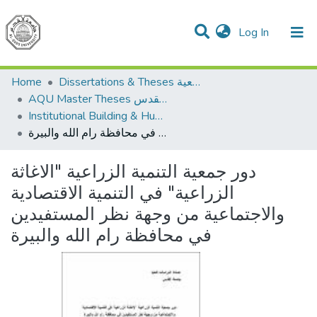
(current)
Log In
Communities & Collections
All of DSpace
Home
Dissertations & Theses الرسائل الجامعية
AQU Master Theses الرسائل الجامعية الخاصة بجامعة القدس
Institutional Building & Human Res. Dev. بناء مؤسسات وتنمية موارد بشرية
دور جمعية التنمية الزراعية "الاغاثة الزراعية" في التنمية الاقتصادية والاجتماعية من وجهة نظر المستفيدين في محافظة رام الله والبيرة
دور جمعية التنمية الزراعية "الاغاثة
الزراعية" في التنمية الاقتصادية
والاجتماعية من وجهة نظر المستفيدين
في محافظة رام الله والبيرة