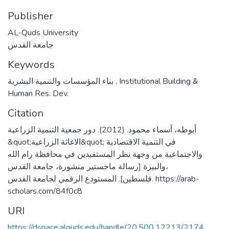
Publisher
AL-Quds University
جامعة القدس
Keywords
بناء المؤسسات والتنمية البشرية
,
Institutional Building &
Human Res. Dev.
Citation
أبوطه، أسماء محمود. (2012). دور جمعية التنمية الزراعية
&quot;الاغاثة الزراعية&quot; في التنمية الاقتصادية
والاجتماعية من وجهة نظر المستفيدين في محافظة رام الله
والبيرة [رسالة ماجستير منشورة، جامعة القدس،
فلسطين]. المستودع الرقمي لجامعة القدس. https://arab-
scholars.com/84f0c8
URI
https://dspace.alquds.edu/handle/20.500.12213/2174