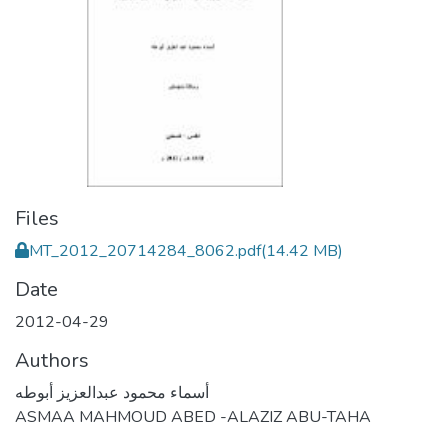
Files
MT_2012_20714284_8062.pdf
(14.42 MB)
Date
2012-04-29
Authors
أسماء محمود عبدالعزيز أبوطه
ASMAA MAHMOUD ABED -ALAZIZ ABU-TAHA