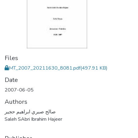
Files
MT_2007_20211630_8081.pdf
(497.91 KB)
Date
2007-06-05
Authors
صالح صبري ابراهيم حجير
Saleh SAbri Ibrahim Hajeer