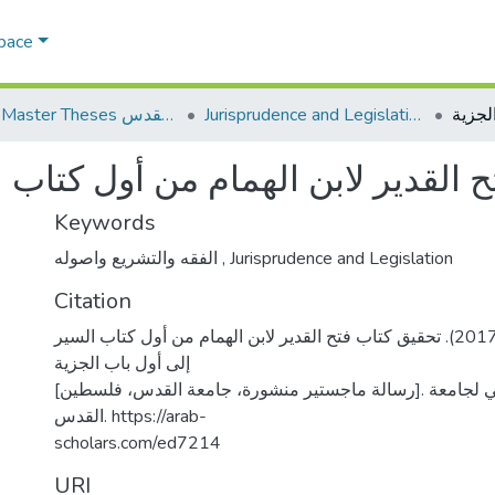
Space
Jurisprudence and Legislation الفقه والتشريع
AQU Master Theses الرسائل الجامعية الخاصة بجامعة القدس
 القدير لابن الهمام من أول كتاب ا
Keywords
الفقه والتشريع واصوله
,
Jurisprudence and Legislation
Citation
حجازي، أسماء إياد. (2017). تحقيق كتاب فتح القدير لابن الهمام من أول كتاب السير
إلى أول باب الجزية
[رسالة ماجستير منشورة، جامعة القدس، فلسطين]. المستودع الرقمي لجامعة
القدس. https://arab-
scholars.com/ed7214
URI