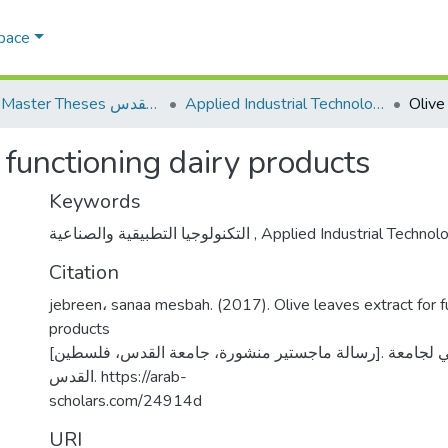
Space
Applied Industrial Technology التكنولوجيا التطبيقية والصناعية
AQU Master Theses الرسائل الجامعية الخاصة بجامعة القدس
 functioning dairy products
Keywords
التكنولوجيا التطبيقية والصناعية
,
Applied Industrial Technol
Citation
jebreen، sanaa mesbah. (2017). Olive leaves extract for fu
products
[رسالة ماجستير منشورة، جامعة القدس، فلسطين]. المستودع الرقمي لجامعة
القدس. https://arab-
scholars.com/24914d
URI