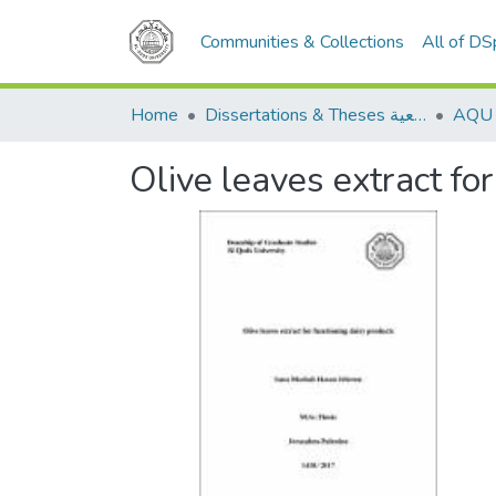
Communities & Collections
All of D
Home
Dissertations & Theses الرسائل الجامعية
Olive leaves extract for