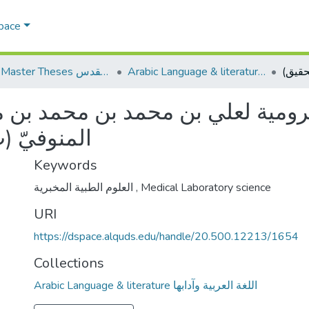
Space
Arabic Language & literature اللغة العربية وآدابها
AQU Master Theses الرسائل الجامعية الخاصة بجامعة القدس
ومية لعلي بن محمد بن محمد بن م
المنوفيّ (ت939هـ) (دراسة وت)
Keywords
العلوم الطبية المخبرية
,
Medical Laboratory science
URI
https://dspace.alquds.edu/handle/20.500.12213/1654
Collections
Arabic Language & literature اللغة العربية وآدابها