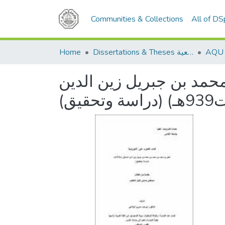
Communities & Collections
All of D
Home
Dissertations & Theses الرسائل الجامعية
حمد بن جبريل زين الدين
حقيق