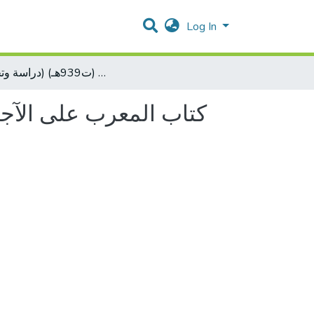
Log In
كتاب المعرب على الآجرومية لعلي بن محمد بن محمد بن محمد بن جبريل زين الدين المنوفيّ (ت939هـ) (دراسة وتحقيق)
كتاب المعرب على الآجر